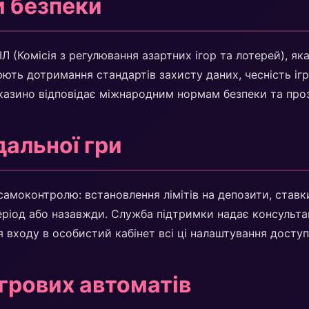
и безпеки
Л (Комісія з регулювання азартних ігор та лотерей), я
ють дотримання стандартів захисту даних, чесність ігр
 казино відповідає міжнародним нормам безпеки та про
дальної гри
самоконтролю: встановлення лімітів на депозити, ставк
ріод або назавжди. Служба підтримки надає консультац
входу в особистий кабінет всі ці налаштування доступні
ігрових автоматів