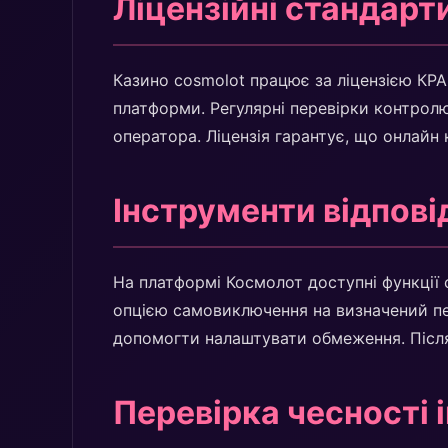
Ліцензійні стандарт
Казино cosmolot працює за ліцензією КРАІ
платформи. Регулярні перевірки контролю
оператора. Ліцензія гарантує, що онлайн
Інструменти відпові
На платформі Космолот доступні функції 
опцією самовиключення на визначений пе
допомогти налаштувати обмеження. Після 
Перевірка чесності 