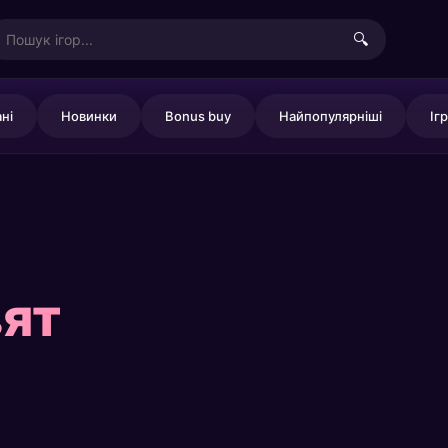
ні
Новинки
Bonus buy
Найпопулярніші
Іг
ус