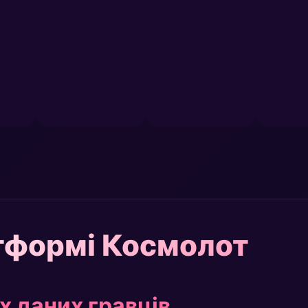
Wild Marmalade
Mystery Motel
Retro Tra
Push Gaming
Push Gaming
Push Gamin
▶ Грати
▶ Грати
▶ Грат
атформі Космолот
х даних гравців