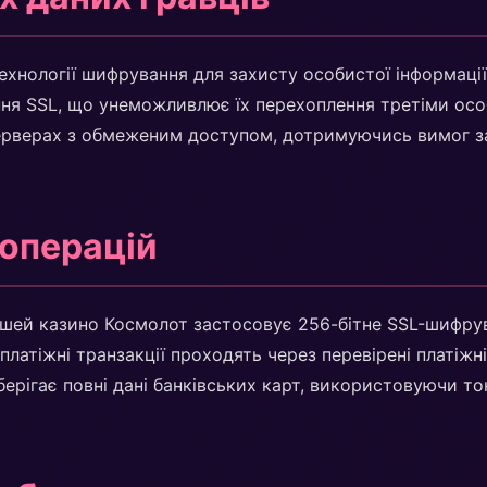
хнології шифрування для захисту особистої інформації 
ння SSL, що унеможливлює їх перехоплення третіми осо
ерверах з обмеженим доступом, дотримуючись вимог з
 операцій
рошей казино Космолот застосовує 256-бітне SSL-шифру
платіжні транзакції проходять через перевірені платіжн
берігає повні дані банківських карт, використовуючи т