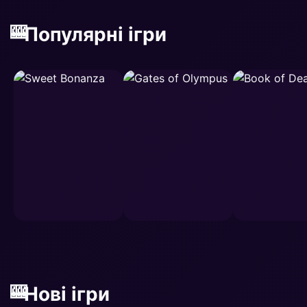
Популярні ігри
Sweet Bonanza
Gates of Olympus
Book of Dead
Pragmatic Play
Pragmatic Play
Play'n GO
▶ Грати
▶ Грати
▶ Грати
Нові ігри