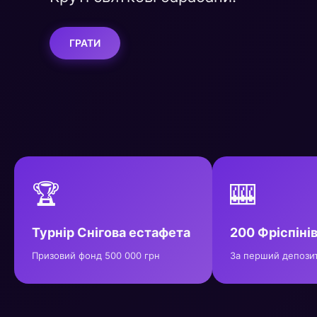
ОТРИМАТИ
🏆
🎰
Турнір Снігова естафета
200 Фріспіні
Призовий фонд 500 000 грн
За перший депозит